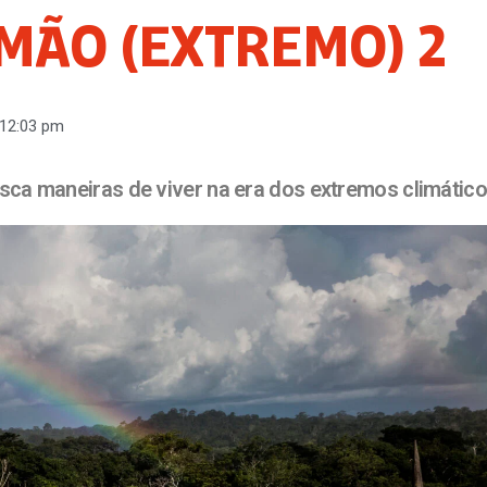
MÃO (EXTREMO) 2
12:03 pm
usca maneiras de viver na era dos extremos climátic