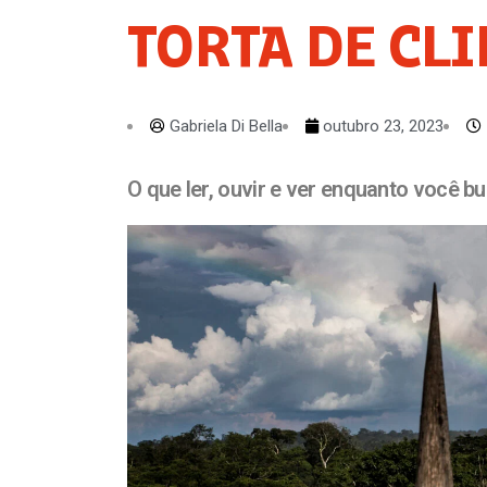
TORTA DE CLI
Gabriela Di Bella
outubro 23, 2023
O que ler, ouvir e ver enquanto você b