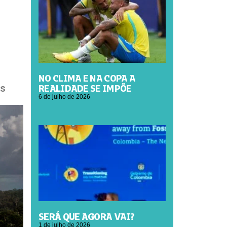
NO CLIMA E NA COPA A
REALIDADE SE IMPÕE
os
6 de julho de 2026
SERÁ QUE AGORA VAI?
1 de julho de 2026