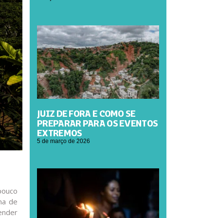
JUIZ DE FORA E COMO SE
PREPARAR PARA OS EVENTOS
EXTREMOS
5 de março de 2026
 pouco
ma de
ender