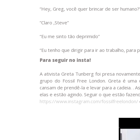
“Hey, Greg, você quer brincar de ser humano?
“Claro ,Steve”
“Eu me sinto tão deprimido”
“Eu tenho que dirigir para ir ao trabalho, par
Para seguir no insta!
A ativista Greta Tunberg foi presa novamente
grupo do Fossil Free London. Greta é uma 
cansam de prendê-la e levar para a cadeia. . 
elas e estão agindo. Seguir o que estão fazend
https://www.instagram.com/fossilfreelondon/