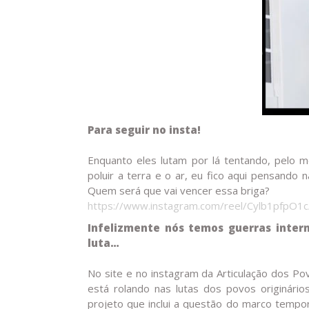
Para seguir no insta!
Enquanto eles lutam por lá tentando, pelo
poluir a terra e o ar, eu fico aqui pensando 
Quem será que vai vencer essa briga?
https://www.instagram.com/reel/Cylb1pfpO1
Infelizmente nós temos guerras inte
luta…
No site e no instagram da Articulação dos Pov
está rolando nas lutas dos povos originári
projeto que inclui a questão do marco temporal