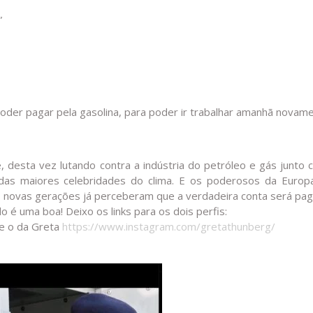
”
a poder pagar pela gasolina, para poder ir trabalhar amanhã novame
, desta vez lutando contra a indústria do petróleo e gás junto
das maiores celebridades do clima. E os poderosos da Europ
As novas gerações já perceberam que a verdadeira conta será pa
o é uma boa! Deixo os links para os dois perfis:
e o da Greta
https://www.instagram.com/gretathunberg/