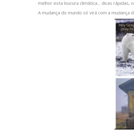
melhor esta loucura climática… dicas rápidas, o
A mudança do mundo só virá com a mudança de 