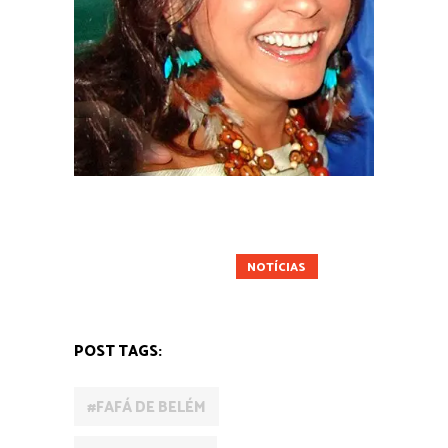
ALIMENTAÇÃO
AMAZÔNIA
ATIVISMO
CIDADES
CULTURA
NOTÍCIAS
POST TAGS:
#FAFÁ DE BELÉM