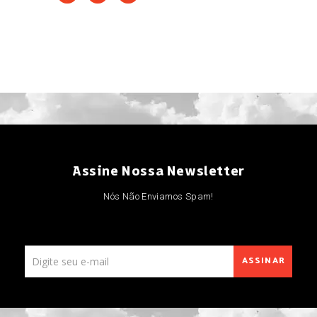
Assine Nossa Newsletter
Nós Não Enviamos Spam!
ASSINAR