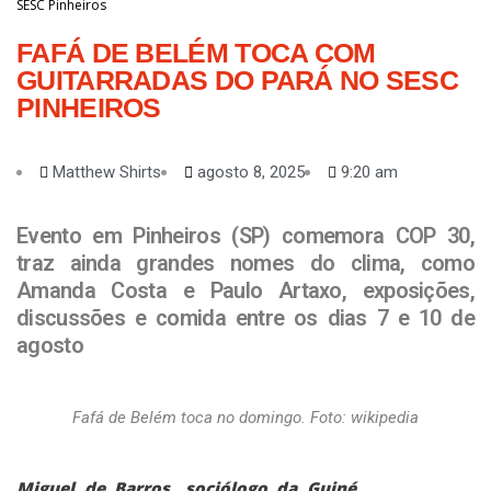
SESC Pinheiros
FAFÁ DE BELÉM TOCA COM
GUITARRADAS DO PARÁ NO SESC
PINHEIROS
Matthew Shirts
agosto 8, 2025
9:20 am
Evento em Pinheiros (SP) comemora COP 30,
traz ainda grandes nomes do clima, como
Amanda Costa e Paulo Artaxo, exposições,
discussões e comida entre os dias 7 e 10 de
agosto
Fafá de Belém toca no domingo. Foto: wikipedia
Miguel de Barros, sociólogo da Guiné