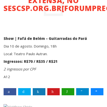
EXTENSA, NO
SESCSP.ORG.BR[FORUMPR
Show | Fafá de Belém – Guitarradas do Pará
Dia 10 de agosto. Domingo, 18h
Local: Teatro Paulo Autran.
Ingressos: R$70 / R$35 / R$21
2 ingressos por CPF
A12