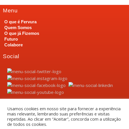
Menu
O que é Fervura
Quem Somos
O que já Fizemos
Futuro
Colabore
Social
Usamos cookies em nosso site para fornecer a experiência
mais relevante, lembrando suas preferências e visitas
Fervura 2022 ©. Todos os direitos reservados.
repetidas. Ao clicar em “Aceitar”, concorda com a utilização
de todos os cookies.