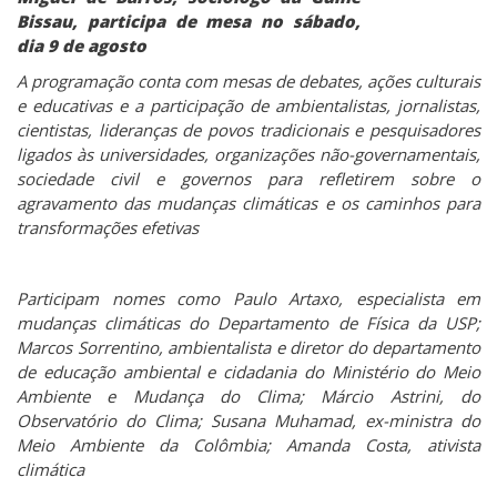
Bissau, participa de mesa no sábado,
dia 9 de agosto
A programação conta com mesas de debates, ações culturais
e educativas e a participação de ambientalistas, jornalistas,
cientistas, lideranças de povos tradicionais e pesquisadores
ligados às universidades, organizações não-governamentais,
sociedade civil e governos para refletirem sobre o
agravamento das mudanças climáticas e os caminhos para
transformações efetivas
Participam nomes como Paulo Artaxo, especialista em
mudanças climáticas do Departamento de Física da USP;
Marcos Sorrentino, ambientalista e diretor do departamento
de educação ambiental e cidadania do Ministério do Meio
Ambiente e Mudança do Clima; Márcio Astrini, do
Observatório do Clima; Susana Muhamad, ex-ministra do
Meio Ambiente da Colômbia; Amanda Costa, ativista
climática