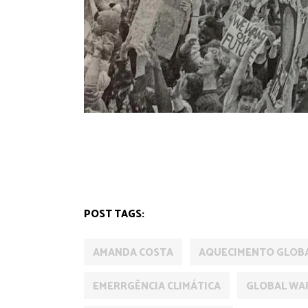
AMANDA COSTA
ATIVISMO
CIDADES
CIÊN
POST TAGS:
AMANDA COSTA
AQUECIMENTO GLOB
EMERRGÊNCIA CLIMÁTICA
GLOBAL WA