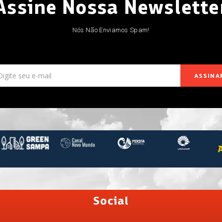
Assine Nossa Newslette
Nós Não Enviamos Spam!
ASSINA
Social