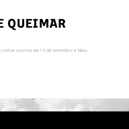
E QUEIMAR
 Letras ocorreu dia 15 de Setembro e falou