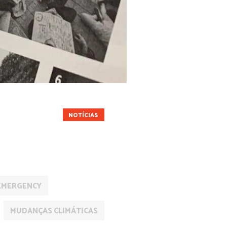
MATTHEW SHIRTS
NOTÍCIAS
POLÍTICA
EMERGENCY
MUDANÇAS CLIMÁTICAS