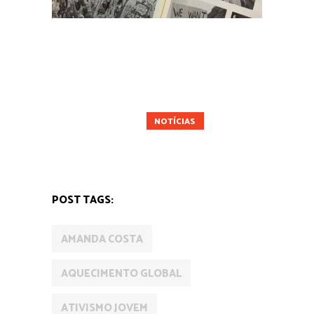
AMANDA COSTA
ATIVISMO
CIDADES
CIÊNCIA
CULTURA
ECONOMIA
ENERGIA RENOVÁVEL
FUTURO
MATTHEW SHIRTS
NOTÍCIAS
POLÍTICA
POST TAGS:
AMANDA COSTA
AQUECIMENTO GLOBAL
ATIVISMO JOVEM