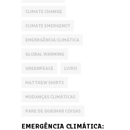
CLIMATE CHANGE
CLIMATE EMERGENCY
EMERRGÊNCIA CLIMÁTICA
GLOBAL WARMING
GREENPEACE
LIVRO
MATTHEW SHIRTS
MUDANÇAS CLIMÁTICAS
PARE DE QUEIMAR COISAS
EMERGÊNCIA CLIMÁTICA: