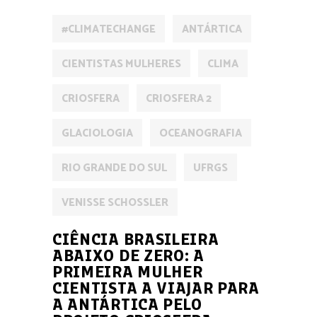
#CLIMATECHANGE
ANTÁRTICA
CIENTISTAS MULHERES
CLIMA
CRIOSFERA
CRIOSFERA 2
GLACIOLOGIA
OCEANOGRAFIA
RIO GRANDE DO SUL
UFRGS
VENISSE SCHOSSLER
CIÊNCIA BRASILEIRA
ABAIXO DE ZERO: A
PRIMEIRA MULHER
CIENTISTA A VIAJAR PARA
A ANTÁRTICA PELO