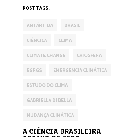
POST TAGS:
ANTÁRTIDA
BRASIL
CIÊNCICA
CLIMA
CLIMATE CHANGE
CRIOSFERA
EGRGS
EMERGENCIA CLIMÁTICA
ESTUDO DO CLIMA
GABRIELLA DI BELLA
MUDANÇA CLIMÁTICA
A CIÊNCIA BRASILEIRA