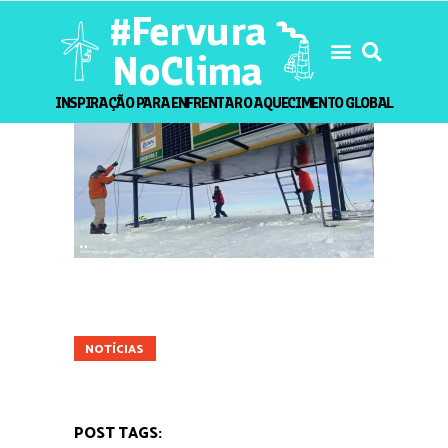
#Fervura
NoClima
INSPIRAÇÃO PARA ENFRENTAR O AQUECIMENTO GLOBAL
CIÊNCIA
MUNDO
NATUREZA
NOTÍCIAS
POST TAGS: