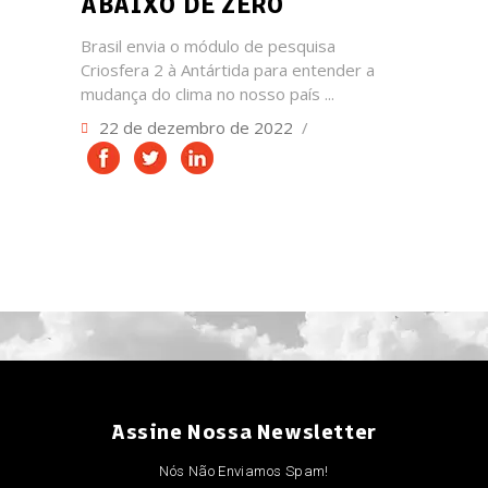
ABAIXO DE ZERO
Brasil envia o módulo de pesquisa
Criosfera 2 à Antártida para entender a
mudança do clima no nosso país
22 de dezembro de 2022
Assine Nossa Newsletter
Nós Não Enviamos Spam!