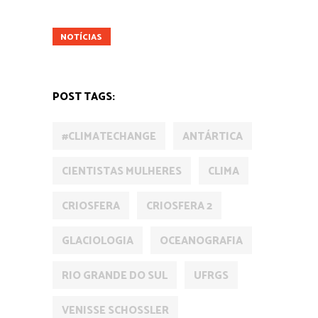
CIÊNCIA
MUNDO
NATUREZA
NOTÍCIAS
POST TAGS:
#CLIMATECHANGE
ANTÁRTICA
CIENTISTAS MULHERES
CLIMA
CRIOSFERA
CRIOSFERA 2
GLACIOLOGIA
OCEANOGRAFIA
RIO GRANDE DO SUL
UFRGS
VENISSE SCHOSSLER