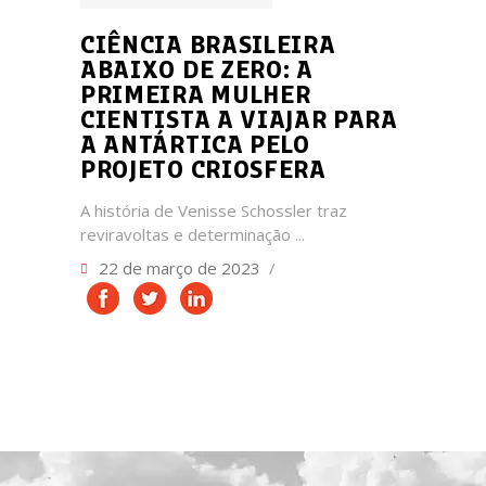
CIÊNCIA BRASILEIRA
ABAIXO DE ZERO: A
PRIMEIRA MULHER
CIENTISTA A VIAJAR PARA
A ANTÁRTICA PELO
PROJETO CRIOSFERA
A história de Venisse Schossler traz
reviravoltas e determinação
22 de março de 2023