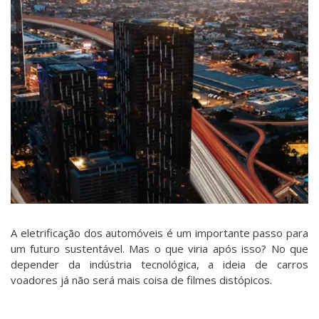
A eletrificação dos automóveis é um importante passo para
um futuro sustentável. Mas o que viria após isso? No que
depender da indústria tecnológica, a ideia de carros
voadores já não será mais coisa de filmes distópicos.