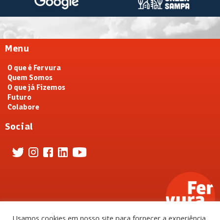
Menu
O que é Fervura
Quem Somos
O que já Fizemos
Futuro
Colabore
Social
Usamos cookies em nosso site para fornecer a experiência