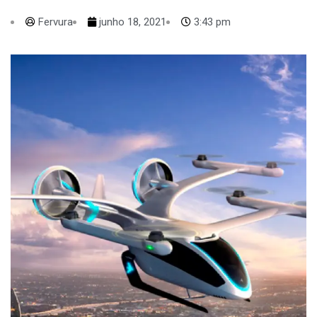
Fervura
junho 18, 2021
3:43 pm