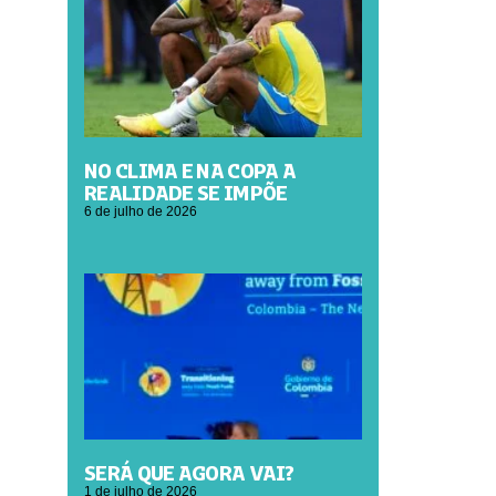
NO CLIMA E NA COPA A
REALIDADE SE IMPÕE
6 de julho de 2026
SERÁ QUE AGORA VAI?
1 de julho de 2026