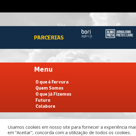
PARCERIAS
Menu
O que é Fervura
Quem Somos
O que já Fizemos
Futuro
Colabore
Usamos cookies em nosso site para fornecer a experiência mais 
em “Aceitar”, concorda com a utilização de todos os cookies.