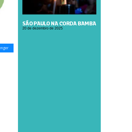
SÃO PAULO NA CORDA BAMBA
20 de dezembro de 2025
enger