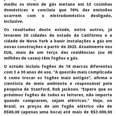
mediu os níveis de gás metano em 53 cozinhas
domésticas e concluiu que 76% das emissões
ocorrem com o eletrodoméstico desligado,
inclusive.
Os resultados deste estudo, entre outros, já
levaram 50 cidades do estado da Califórnia e a
cidade de Nova York a banir instalações a gás em
novas construções a partir de 2023. Atualmente nos
EUA, mais de um terço das residências (ou 40
milhões de casas) têm fogões a gás.
O estudo incluiu fogões de 18 marcas diferentes
com 3 a 30 anos de uso. “A questão mais complicada
é como trocar os fogões mais antigos”, afirma o
cientista de meio ambiente e responsável pela
pesquisa de Stanford, Rob Jackson. “Espero que os
próximos fogões de todos os leitores, não importa
quando comprarem, sejam elétricos.” Hoje, no
Brasil, os preços de um fogão elétrico vão de
R$60,00 (apenas uma boca) até mais de R$3.000,00