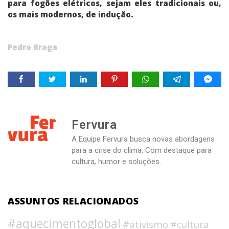
para fogões elétricos, sejam eles tradicionais ou,
os mais modernos, de indução.
Pedro Braga
Fervura
A Equipe Fervura busca novas abordagens
para a crise do clima. Com destaque para
cultura, humor e soluções.
ASSUNTOS RELACIONADOS
#aquecimentoglobal
#ativismo
#cultura