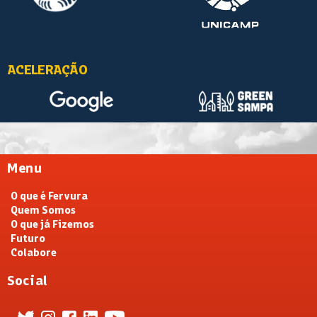
ACELERAÇÃO
Menu
O que é Fervura
Quem Somos
O que já Fizemos
Futuro
Colabore
Social