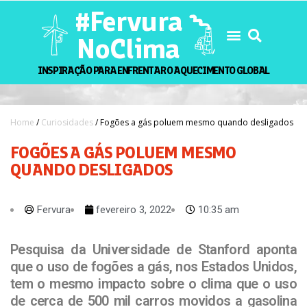
#Fervura
NoClima
INSPIRAÇÃO PARA ENFRENTAR O AQUECIMENTO GLOBAL
Home
/
Curiosidades
/ Fogões a gás poluem mesmo quando desligados
FOGÕES A GÁS POLUEM MESMO
QUANDO DESLIGADOS
Fervura
fevereiro 3, 2022
10:35 am
Pesquisa da Universidade de Stanford aponta
que o uso de fogões a gás, nos Estados Unidos,
tem o mesmo impacto sobre o clima que o uso
de cerca de 500 mil carros movidos a gasolina