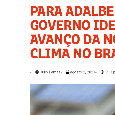
PARA ADALBE
GOVERNO ID
AVANÇO DA N
CLIMA NO BR
Julio Lamas
agosto 2, 2021
3:17 