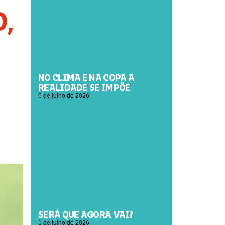
,
NO CLIMA E NA COPA A
REALIDADE SE IMPÕE
6 de julho de 2026
SERÁ QUE AGORA VAI?
1 de julho de 2026