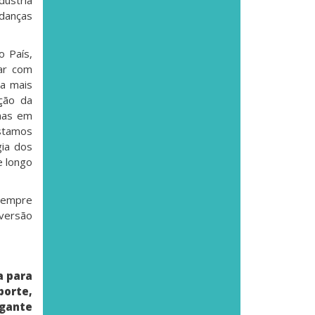
danças
 País,
iar com
ia mais
ção da
enas em
estamos
ia dos
e longo
 sempre
 versão
a para
porte,
igante