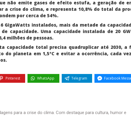
que não emite gases de efeito estufa, a geração de e
r a crise do clima, e representa 10,8% do total da pr
spondem por cerca de 54%.
,6 GigaWatts instalados, mais da metade da capacida
GW de capacidade. Uma capacidade instalada de 20 G
6,4 milhões de pessoas.
a capacidade total precisa quadruplicar até 2030, a 
o do planeta em 1,5ºC e evitar a ocorrência, cada ve
os.
Pinterest
WhatsApp
Telegram
Facebook Mess
agens para a crise do clima. Com destaque para cultura, humor e