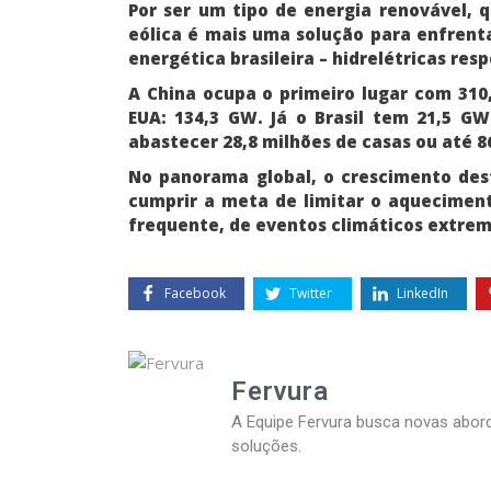
Por ser um tipo de energia renovável, 
eólica é mais uma solução para enfrenta
energética brasileira – hidrelétricas re
A China ocupa o primeiro lugar com 310
EUA: 134,3 GW. Já o Brasil tem 21,5 
abastecer 28,8 milhões de casas ou até 8
No panorama global, o crescimento dest
cumprir a meta de limitar o aqueciment
frequente, de eventos climáticos extrem
Facebook
Twitter
LinkedIn
Fervura
A Equipe Fervura busca novas abord
soluções.