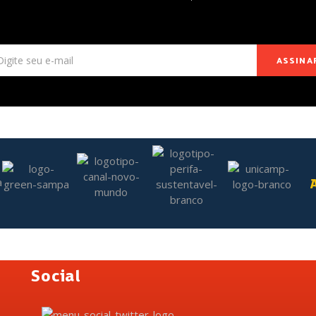
ASSINA
Social