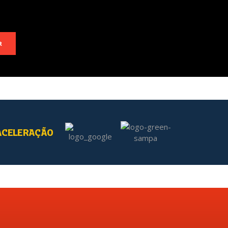
R
ACELERAÇÃO