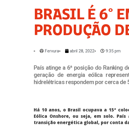
BRASIL É 6° 
PRODUÇÃO DE
Fervura
abril 28, 2022
9:35 pm
País atinge a 6ª posição do Ranking d
geração de energia eólica represen
hidrelétricas respondem por cerca de 
Há 10 anos, o Brasil ocupava a 15ª col
Eólica Onshore, ou seja, em solo. País
transição energética global, por conta 