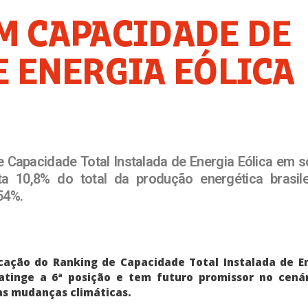
EM CAPACIDADE DE
 ENERGIA EÓLICA
e Capacidade Total Instalada de Energia Eólica em s
ta 10,8% do total da produção energética brasile
54%.
ocação do Ranking de Capacidade Total Instalada de E
 atinge a 6ª posição e tem futuro promissor no cená
das mudanças climáticas.