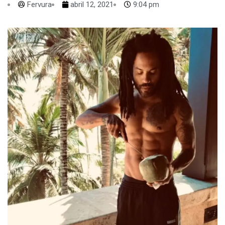
Fervura
abril 12, 2021
9:04 pm