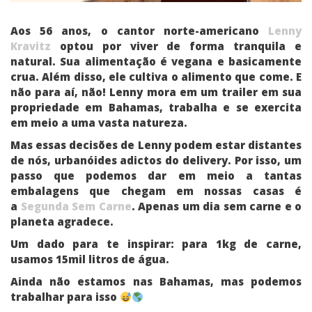
Aos 56 anos, o cantor norte-americano
Lenny
Kravitz
optou por viver de forma tranquila e
natural. Sua alimentação é vegana e basicamente
crua. Além disso, ele cultiva o alimento que come. E
não para aí, não! Lenny mora em um trailer em sua
propriedade em Bahamas, trabalha e se exercita
em meio a uma vasta natureza.
Mas essas decisões de Lenny podem estar distantes
de nós, urbanóides adictos do delivery. Por isso, um
passo que podemos dar em meio a tantas
embalagens que chegam em nossas casas é
a
Segunda Sem Carne
. Apenas um dia sem carne e o
planeta agradece.
Um dado para te inspirar: para 1kg de carne,
usamos 15mil litros de água.
Ainda não estamos nas Bahamas, mas podemos
trabalhar para isso