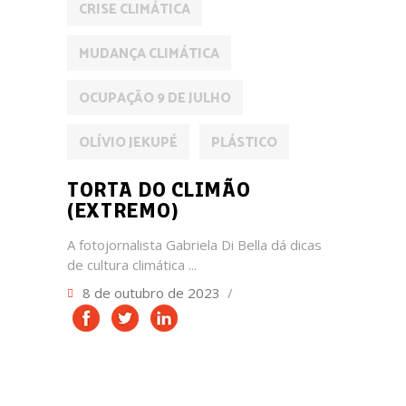
CRISE CLIMÁTICA
MUDANÇA CLIMÁTICA
OCUPAÇÃO 9 DE JULHO
OLÍVIO JEKUPÉ
PLÁSTICO
TORTA DO CLIMÃO
(EXTREMO)
A fotojornalista Gabriela Di Bella dá dicas
de cultura climática
8 de outubro de 2023