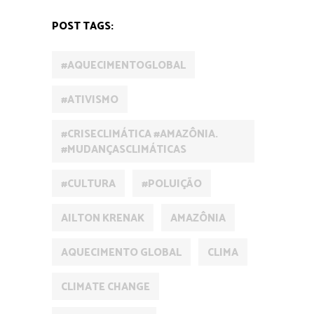
POST TAGS:
#AQUECIMENTOGLOBAL
#ATIVISMO
#CRISECLIMÁTICA #AMAZÔNIA.
#MUDANÇASCLIMÁTICAS
#CULTURA
#POLUIÇÃO
AILTON KRENAK
AMAZÔNIA
AQUECIMENTO GLOBAL
CLIMA
CLIMATE CHANGE