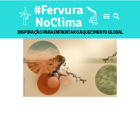
#Fervura
NoClima
INSPIRAÇÃO PARA ENFRENTAR O AQUECIMENTO GLOBAL
ARTIGO
ATIVISMO
CULTURA
MUNDO
NATUREZA