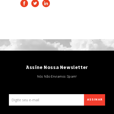
Assine Nossa Newsletter
Nós Não Enviamos Spam!
ASSINAR