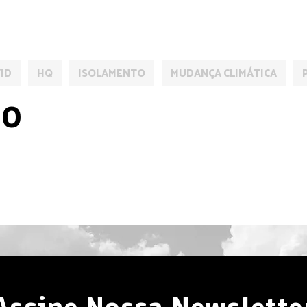
ID
HQ
ISOLAMENTO
MUDANÇA CLIMÁTICA
DO
Assine Nossa Newslette