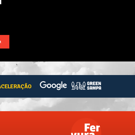
R
ACELERAÇÃO