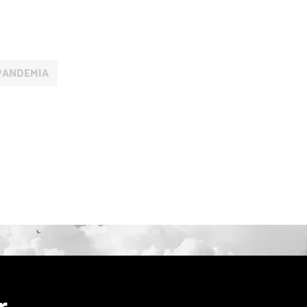
PANDEMIA
r