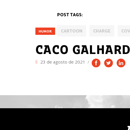
POST TAGS:
CARTOON
CHARGE
COV
HUMOR
CACO GALHAR
23 de agosto de 2021