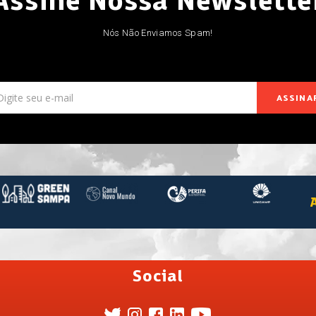
Nós Não Enviamos Spam!
ASSINA
Social