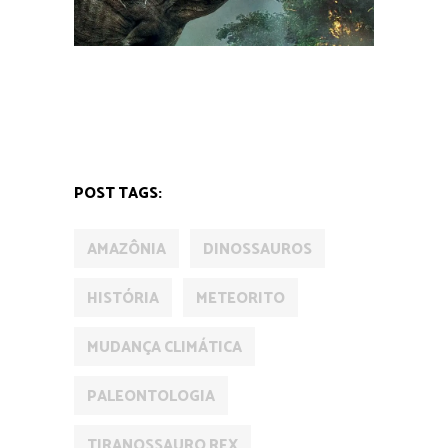
AMAZÔNIA
POST TAGS:
AMAZÔNIA
DINOSSAUROS
HISTÓRIA
METEORITO
MUDANÇA CLIMÁTICA
PALEONTOLOGIA
TIRANOSSAURO REX