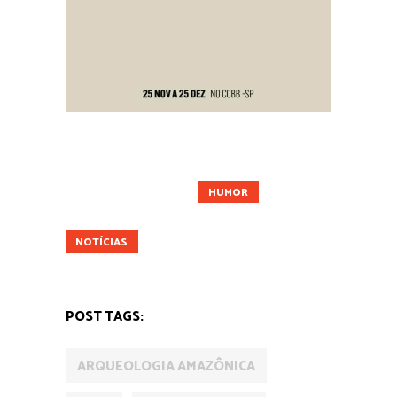
AMAZÔNIA
ATIVISMO
CIDADES
CIÊNCIA
FUTURO
HUMOR
MOBILIDADE
MUNDO
NATUREZA
NOTÍCIAS
POLÍTICA
POST TAGS:
ARQUEOLOGIA AMAZÔNICA