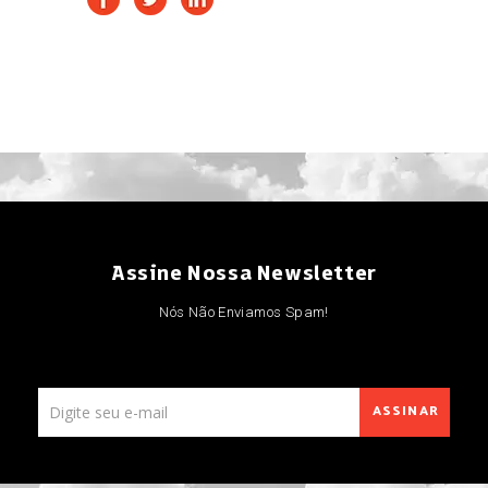
Assine Nossa Newsletter
Nós Não Enviamos Spam!
ASSINAR