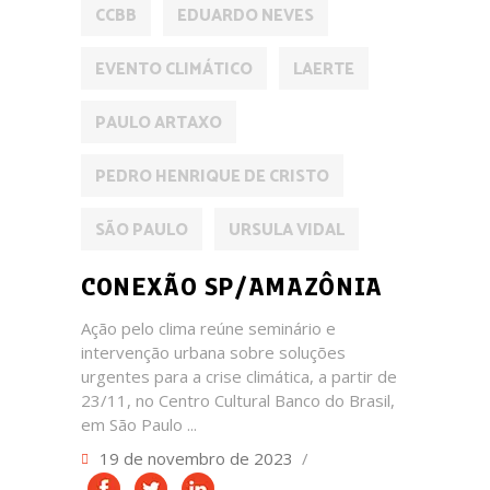
CCBB
EDUARDO NEVES
EVENTO CLIMÁTICO
LAERTE
PAULO ARTAXO
PEDRO HENRIQUE DE CRISTO
SÃO PAULO
URSULA VIDAL
CONEXÃO SP/AMAZÔNIA
Ação pelo clima reúne seminário e
intervenção urbana sobre soluções
urgentes para a crise climática, a partir de
23/11, no Centro Cultural Banco do Brasil,
em São Paulo
19 de novembro de 2023