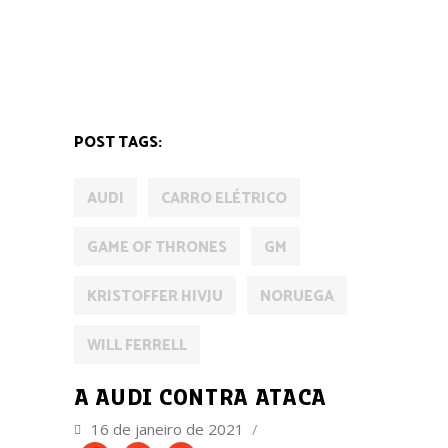
MOBILIDADE
POST TAGS:
AUDI
CARRO ELÉTRICO
GAME OF THRONES
GM
KRISTOFFER HIVJU
NORUEGA
WILL FERRELL
A AUDI CONTRA ATACA
16 de janeiro de 2021