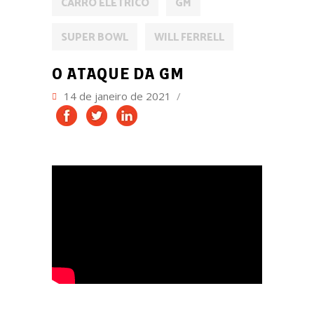
CARRO ELÉTRICO
GM
SUPER BOWL
WILL FERRELL
O ATAQUE DA GM
14 de janeiro de 2021