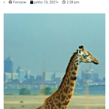
Fervura
junho 10, 2021
2:28 pm