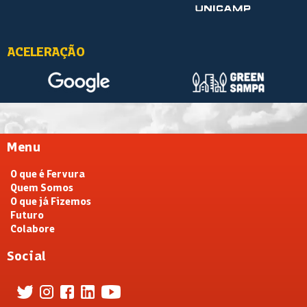
ACELERAÇÃO
Menu
O que é Fervura
Quem Somos
O que já Fizemos
Futuro
Colabore
Social