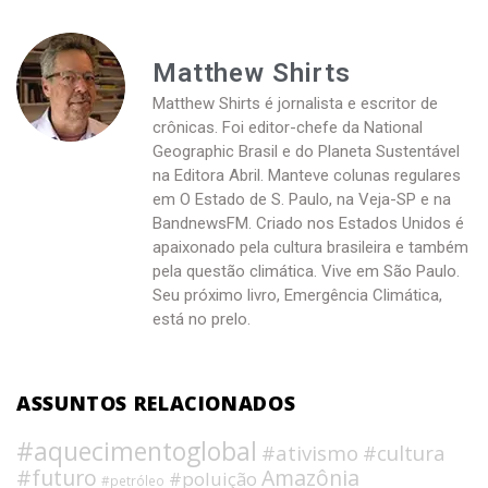
Matthew Shirts
Matthew Shirts é jornalista e escritor de
crônicas. Foi editor-chefe da National
Geographic Brasil e do Planeta Sustentável
na Editora Abril. Manteve colunas regulares
em O Estado de S. Paulo, na Veja-SP e na
BandnewsFM. Criado nos Estados Unidos é
apaixonado pela cultura brasileira e também
pela questão climática. Vive em São Paulo.
Seu próximo livro, Emergência Climática,
está no prelo.
ASSUNTOS RELACIONADOS
#aquecimentoglobal
#ativismo
#cultura
#futuro
Amazônia
#poluição
#petróleo