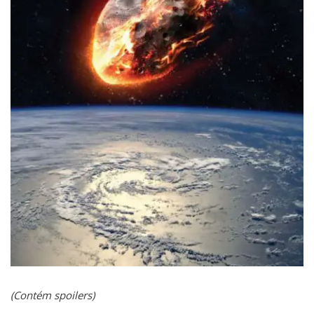
(Contém spoilers)