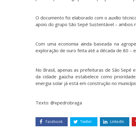
O documento foi elaborado com o auxílio técnic
apoio do grupo São Sepé Sustentável – ambos mo
Com uma economia ainda baseada na agropecu
exploração de ouro feita até a década de 80 – 
No Brasil, apenas as prefeituras de São Sepé 
da cidade gaúcha estabelece como prioridad
energia solar já está em construção no município
Texto: @xpedrobraga
Facebook
Twitter
LinkedIn