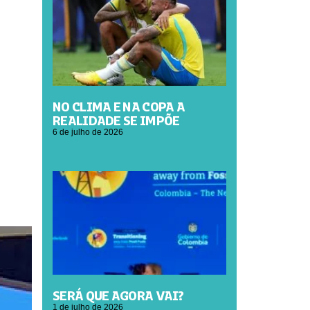
NO CLIMA E NA COPA A
REALIDADE SE IMPÕE
6 de julho de 2026
SERÁ QUE AGORA VAI?
1 de julho de 2026