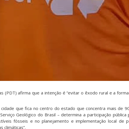
gas (PDT) afirma que a intenção é “evitar o êxodo rural e a form
– cidade que fica no centro do estado que concentra mais de 
erviço Geológico do Brasil – determina a participação pública 
íveis fósseis e no planejamento e implementação local de po
 climáticas”.