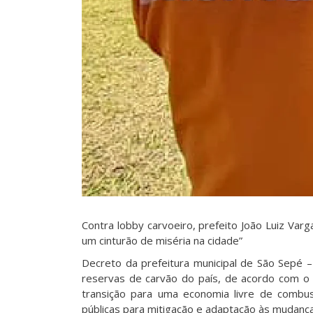
Contra lobby carvoeiro, prefeito João Luiz Var
um cinturão de miséria na cidade”
Decreto da prefeitura municipal de São Sepé 
reservas de carvão do país, de acordo com o S
transição para uma economia livre de combust
públicas para mitigação e adaptação às mudanças