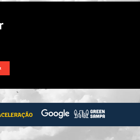
r
R
ACELERAÇÃO