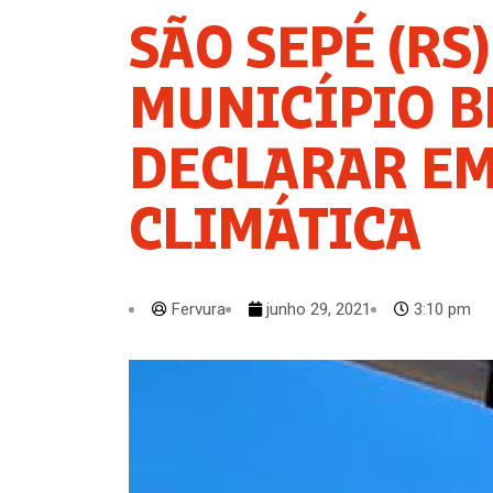
SÃO SEPÉ (RS
MUNICÍPIO B
DECLARAR E
CLIMÁTICA
Fervura
junho 29, 2021
3:10 pm