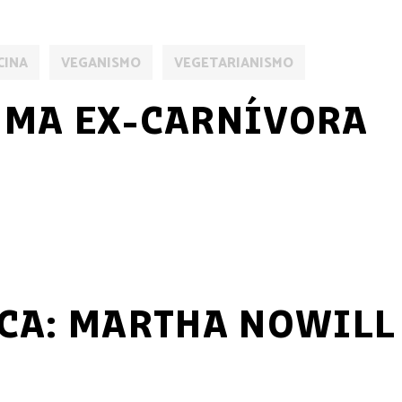
CINA
VEGANISMO
VEGETARIANISMO
UMA EX-CARNÍVORA
CA: MARTHA NOWILL