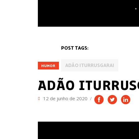
POST TAGS:
ADÃO ITURRUSGARAI
HUMOR
ADÃO ITURRUS
12 de junho de 2020