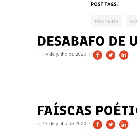
POST TAGS:
PROTEÍNA
VA
GIOVANNA MADALOSSO
DESABAFO DE 
14 de junho de 2020
FAÍSCA POÉTICA
FAÍSCAS POÉTI
13 de junho de 2020