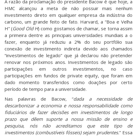
A razão da proclamação do presidente Bacow é que hoje, a
HMC alcançou a meta de não possuir mais nenhum
investimento direto em qualquer empresa da indústria do
carbono, um grande feito de fato. Harvard, a “Boa e Velha
H” (
Good Old H
) como gostamos de chamar, se torna assim
a primeira dentre as principais universidades mundiais a o
fazer, enquanto já reduziu a 2% do seu portfólio sua
conexão de investimento indireta devido aos chamados
“investimentos de legado” que já declarou não pretender
renovar nos próximos anos. Investimentos de legado são
participações em outros investimentos, no caso
participações em fundos de private equity, que foram em
dado momento transferidos como doações por certo
período de tempo para a universidade.
Nas palavras de Bacow, “
dada a necessidade de
descarbonizar a economia e nossa responsabilidade como
fiduciários de fazer decisões em investimentos de longo
prazo que dêem suporte a nossa missão de ensino e
pesquisa, nós não acreditamos que este tipo de
investimentos (combustíveis fósseis) sejam prudentes.
” Essa