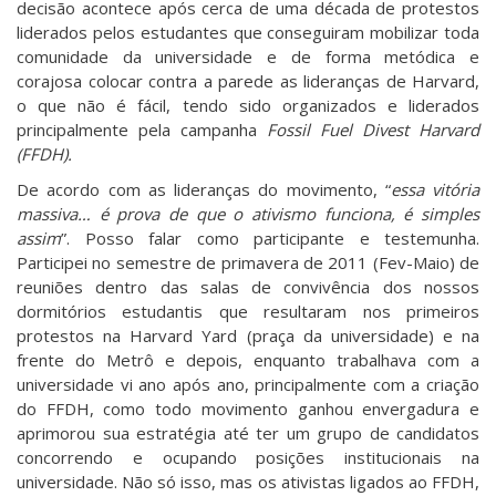
decisão acontece após cerca de uma década de protestos
liderados pelos estudantes que conseguiram mobilizar toda
comunidade da universidade e de forma metódica e
corajosa colocar contra a parede as lideranças de Harvard,
o que não é fácil, tendo sido organizados e liderados
principalmente pela campanha
Fossil Fuel Divest Harvard
(FFDH).
De acordo com as lideranças do movimento, “
essa vitória
massiva… é prova de que o ativismo funciona, é simples
assim
”. Posso falar como participante e testemunha.
Participei no semestre de primavera de 2011 (Fev-Maio) de
reuniões dentro das salas de convivência dos nossos
dormitórios estudantis que resultaram nos primeiros
protestos na Harvard Yard (praça da universidade) e na
frente do Metrô e depois, enquanto trabalhava com a
universidade vi ano após ano, principalmente com a criação
do FFDH, como todo movimento ganhou envergadura e
aprimorou sua estratégia até ter um grupo de candidatos
concorrendo e ocupando posições institucionais na
universidade. Não só isso, mas os ativistas ligados ao FFDH,