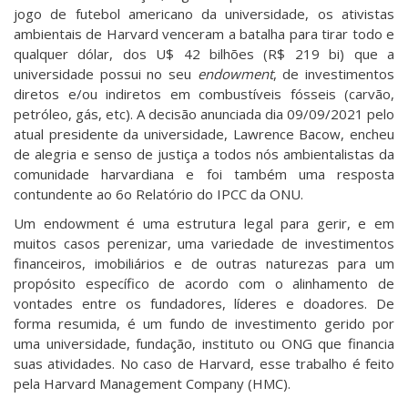
jogo de futebol americano da universidade, os ativistas
ambientais de Harvard venceram a batalha para tirar todo e
qualquer dólar, dos U$ 42 bilhões (R$ 219 bi) que a
universidade possui no seu
endowment
, de investimentos
diretos e/ou indiretos em combustíveis fósseis (carvão,
petróleo, gás, etc). A decisão anunciada dia 09/09/2021 pelo
atual presidente da universidade, Lawrence Bacow, encheu
de alegria e senso de justiça a todos nós ambientalistas da
comunidade harvardiana e foi também uma resposta
contundente ao 6o Relatório do IPCC da ONU.
Um endowment é uma estrutura legal para gerir, e em
muitos casos perenizar, uma variedade de investimentos
financeiros, imobiliários e de outras naturezas para um
propósito específico de acordo com o alinhamento de
vontades entre os fundadores, líderes e doadores. De
forma resumida, é um fundo de investimento gerido por
uma universidade, fundação, instituto ou ONG que financia
suas atividades. No caso de Harvard, esse trabalho é feito
pela Harvard Management Company (HMC).