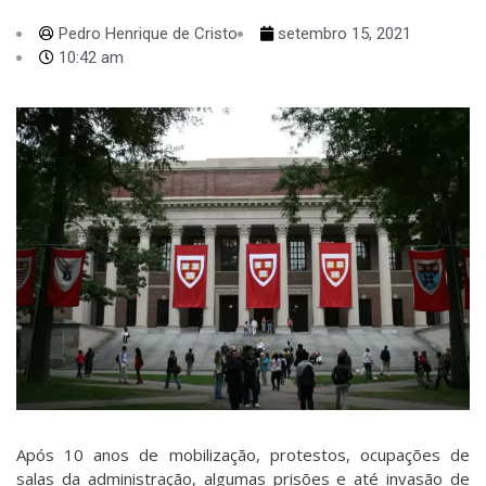
Pedro Henrique de Cristo
setembro 15, 2021
10:42 am
Após 10 anos de mobilização, protestos, ocupações de
salas da administração, algumas prisões e até invasão de