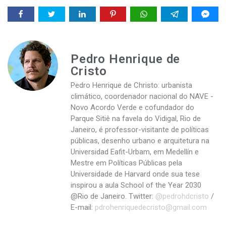
Pedro Henrique de
Cristo
Pedro Henrique de Christo: urbanista
climático, coordenador nacional do NAVE -
Novo Acordo Verde e cofundador do
Parque Sitiê na favela do Vidigal, Rio de
Janeiro, é professor-visitante de políticas
públicas, desenho urbano e arquitetura na
Universidad Eafit-Urbam, em Medellín e
Mestre em Políticas Públicas pela
Universidade de Harvard onde sua tese
inspirou a aula School of the Year 2030
@Rio de Janeiro. Twitter:
@pedrohdcristo
/
E-mail:
pdrohenriquedecristo@gmail.com