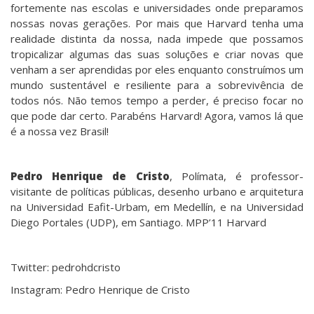
fortemente nas escolas e universidades onde preparamos
nossas novas gerações. Por mais que Harvard tenha uma
realidade distinta da nossa, nada impede que possamos
tropicalizar algumas das suas soluções e criar novas que
venham a ser aprendidas por eles enquanto construímos um
mundo sustentável e resiliente para a sobrevivência de
todos nós. Não temos tempo a perder, é preciso focar no
que pode dar certo. Parabéns Harvard! Agora, vamos lá que
é a nossa vez Brasil!
Pedro Henrique de Cristo
, Polímata, é professor-
visitante de políticas públicas, desenho urbano e arquitetura
na Universidad Eafit-Urbam, em Medellín, e na Universidad
Diego Portales (UDP), em Santiago. MPP’11 Harvard
Twitter: pedrohdcristo
Instagram: Pedro Henrique de Cristo