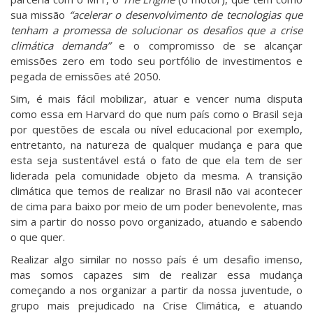
sua missão
“acelerar o desenvolvimento de tecnologias que
tenham a promessa de solucionar os desafios que a crise
climática demanda”
e o compromisso de se alcançar
emissões zero em todo seu portfólio de investimentos e
pegada de emissões até 2050.
Sim, é mais fácil mobilizar, atuar e vencer numa disputa
como essa em Harvard do que num país como o Brasil seja
por questões de escala ou nível educacional por exemplo,
entretanto, na natureza de qualquer mudança e para que
esta seja sustentável está o fato de que ela tem de ser
liderada pela comunidade objeto da mesma. A transição
climática que temos de realizar no Brasil não vai acontecer
de cima para baixo por meio de um poder benevolente, mas
sim a partir do nosso povo organizado, atuando e sabendo
o que quer.
Realizar algo similar no nosso país é um desafio imenso,
mas somos capazes sim de realizar essa mudança
começando a nos organizar a partir da nossa juventude, o
grupo mais prejudicado na Crise Climática, e atuando