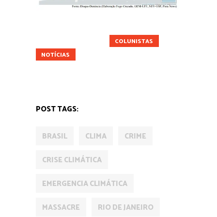
ARTIGO
CIDADES
COLUNISTAS
NOTÍCIAS
PEDRO HENRIQUE DE CRISTO
POLÍTICA
POST TAGS:
BRASIL
CLIMA
CRIME
CRISE CLIMÁTICA
EMERGENCIA CLIMÁTICA
MASSACRE
RIO DE JANEIRO