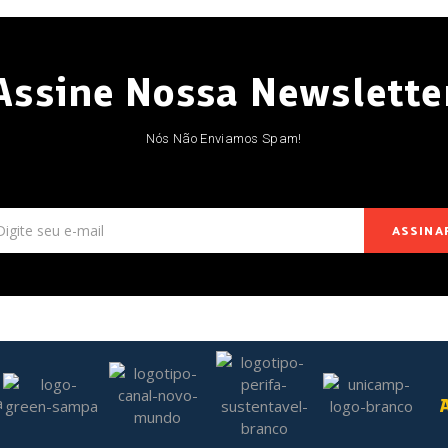
Assine Nossa Newslette
Nós Não Enviamos Spam!
ASSINA