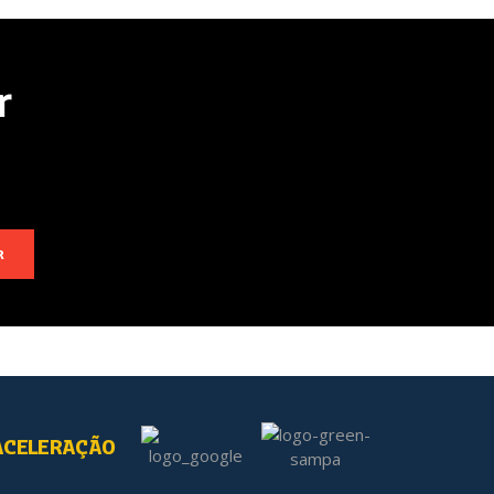
r
R
ACELERAÇÃO