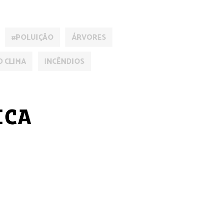
#POLUIÇÃO
ÁRVORES
O CLIMA
INCÊNDIOS
ICA